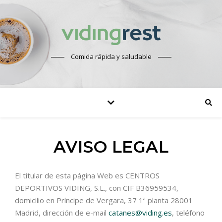
Comida rápida y saludable
AVISO LEGAL
El titular de esta página Web es CENTROS
DEPORTIVOS VIDING, S.L., con CIF B36959534,
domicilio en Príncipe de Vergara, 37 1ª planta 28001
Madrid, dirección de e-mail
catanes@viding.es
, teléfono