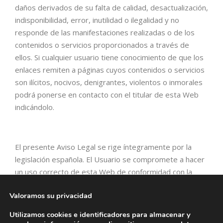
daños derivados de su falta de calidad, desactualización,
indisponibilidad, error, inutilidad o ilegalidad y no
responde de las manifestaciones realizadas o de los
contenidos o servicios proporcionados a través de
ellos. Si cualquier usuario tiene conocimiento de que los
enlaces remiten a páginas cuyos contenidos o servicios
son ilícitos, nocivos, denigrantes, violentos o inmorales
podrá ponerse en contacto con el titular de esta Web
indicándolo.
El presente Aviso Legal se rige íntegramente por la
legislación española. El Usuario se compromete a hacer
un uso correcto de esta Web de conformidad con la
Ley, con el presente Aviso Legal, así como con las
Valoramos su privacidad
demás condiciones, reglamentos e instrucciones que,
en su caso, pudieran ser de aplicación El Usuario
Utilizamos cookies e identificadores para almacenar y
responderá frente al titular de esta Web y frente a